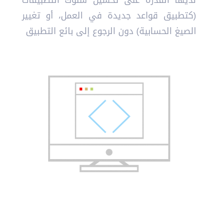
لديها القدرة على تحسين سلوك التطبيقات
(كتطبيق قواعد جديدة في العمل، أو تغيير
الصيغ الحسابية) دون الرجوع إلى بائع التطبيق