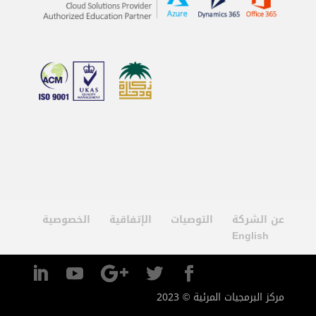
عن الشركة
التوصيات
الإتفاقية
الخصوصية
English
مركز البرمجيات المرئية © 2023