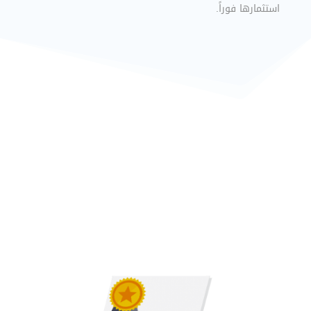
استثمارها فوراً.