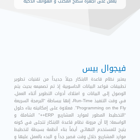
يعمل على اجهزة سطح المكتب و الهواتف الذكية
فيجوال بيس
يعتبر نظام قاعدة الابتكار جيلاً جديداً من تقنيات تطوير
تطبيقات قواعد البيانات الحاسوبية إذ تم تصميمه بحيث يتم
الوصول إلى البيانات و امتلاك أدوات التطوير أثناء العمل،
في وقت التنفيذ Run-Time، إنها ببساطة “البرمجة السريعة
Programming on the Fly”. فعلاوة على إمكانيته بناء حلول
“التخطيط المطور لموارد المشاريع ERP++” الشاملة و
الواسعة؛ إلا أن مرونة نظام قاعدة الابتكار تتجلى في كونه
يتيح للمستخدم النهائي أيضاً بناء أنظمة بسيطة لتخطيط
موارد المشاريع خلال وقت قصير جداً و البدء بالعمل عليها و