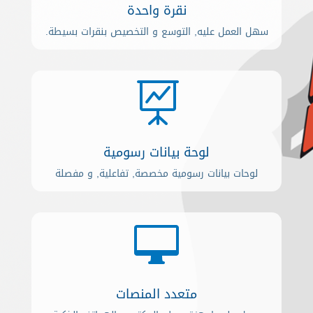
نقرة واحدة
سهل العمل عليه, التوسع و التخصيص بنقرات بسيطة.

لوحة بيانات رسومية
لوحات بيانات رسومية مخصصة, تفاعلية, و مفصلة

متعدد المنصات